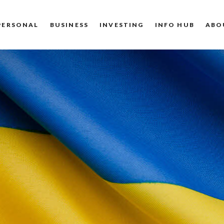
PERSONAL
BUSINESS
INVESTING
INFO HUB
ABO