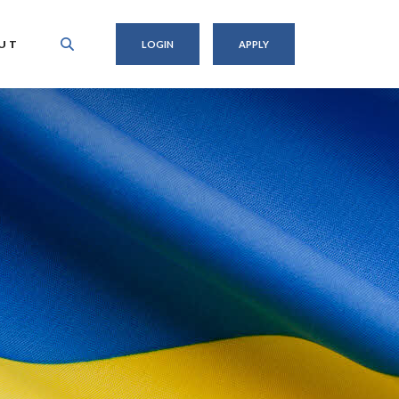
UT
LOGIN
APPLY